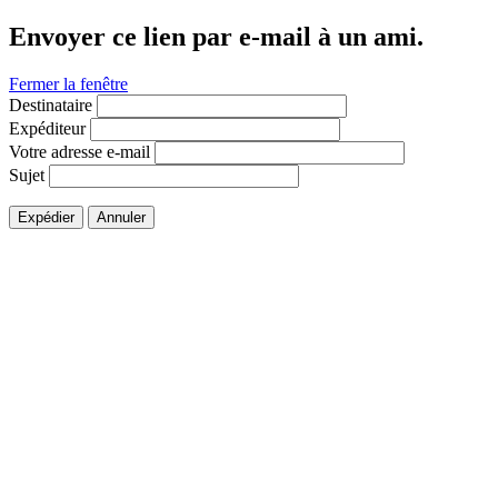
Envoyer ce lien par e-mail à un ami.
Fermer la fenêtre
Destinataire
Expéditeur
Votre adresse e-mail
Sujet
Expédier
Annuler